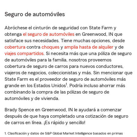
Seguro de automóviles
Abróchese el cinturón de seguridad con State Farm y
obtenga
el seguro de automóviles
en Greenwood, IN que
satisface sus necesidades. Tiene muchas opciones, desde
cobertura
contra
choques
y
amplia hasta de alquiler
y de
viajes compartidos
. Si necesita más que una póliza de seguro
de automóviles para la familia, nosotros proveemos
cobertura de seguro de carros para nuevos conductores,
viajeros de negocios, coleccionistas y más. Sin mencionar que
State Farm es el proveedor de seguro de automóviles más
1
grande en los Estados Unidos
. Podría incluso ahorrar más
combinando la compra de las pólizas de seguro de
automóviles y de vivienda.
Brady Spence en Greenwood, IN le ayudará a comenzar
después de que haya completado una cotización de seguro
de carros en línea. ¡Es rápido y sencillo!
1. Clasificación y datos de S&P Global Market Intelligence basados en primas