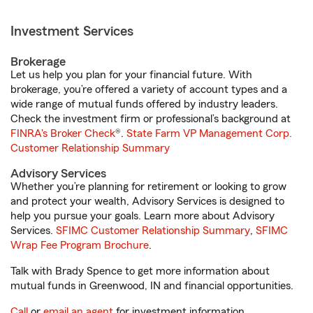
Investment Services
Brokerage
Let us help you plan for your financial future. With
brokerage, you’re offered a variety of account types and a
wide range of mutual funds offered by industry leaders.
Check the investment firm or professional’s background at
FINRA's Broker Check
®.
State Farm VP Management Corp.
Customer Relationship Summary
Advisory Services
Whether you’re planning for retirement or looking to grow
and protect your wealth, Advisory Services is designed to
help you pursue your goals. Learn more about Advisory
Services.
SFIMC Customer Relationship Summary
,
SFIMC
Wrap Fee Program Brochure
.
Talk with Brady Spence to get more information about
mutual funds in Greenwood, IN and financial opportunities.
Call
or
email an agent
for investment information.