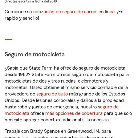
directas escritas a fecha del 2018.
Comience su
cotización de seguro de carros en línea
. ¡Es
rápido y sencillo!
Seguro de motocicleta
¿Sabía que State Farm ha ofrecido seguro de motocicleta
desde 1962? State Farm ofrece seguro de motocicleta para
motocicletas de dos y tres ruedas, ciclomotores y
motonetas. Usted obtiene el mismo servicio confiable de la
proveedora de
seguro de auto
más grande de los Estados
Unidos. Desde lesiones corporales y daños a la propiedad
hasta robo y gastos de emergencia, nuestro
seguro de
motocicleta
ofrece
más opciones de cobertura
para que solo
necesite agregar cobertura adicional si la necesita.
Trabaje con Brady Spence en Greenwood, IN, para
personalizar su póliza con coberturas, descuentos y