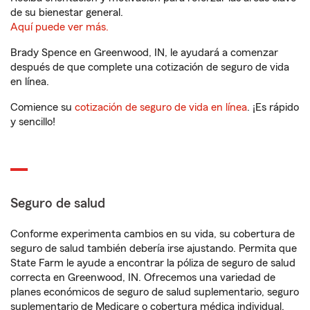
de su bienestar general.
Aquí puede ver más.
Brady Spence en Greenwood, IN, le ayudará a comenzar
después de que complete una cotización de seguro de vida
en línea.
Comience su
cotización de seguro de vida en línea
. ¡Es rápido
y sencillo!
Seguro de salud
Conforme experimenta cambios en su vida, su cobertura de
seguro de salud también debería irse ajustando. Permita que
State Farm le ayude a encontrar la póliza de seguro de salud
correcta en Greenwood, IN. Ofrecemos una variedad de
planes económicos de seguro de salud suplementario, seguro
suplementario de Medicare o cobertura médica individual.