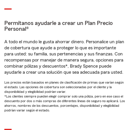
Permítanos ayudarle a crear un Plan Precio
Personal®
A todo el mundo le gusta ahorrar dinero. Personalice un plan
de cobertura que ayude a proteger lo que es importante
para usted: su familia, sus pertenencias y sus finanzas. Con
recompensas por manejar de manera segura, opciones para
combinar pólizas y descuentos*, Brady Spence puede
ayudarle a crear una solución que sea adecuada para usted.
Los precios están basados en planes de clasificación de primas que varían según
el estado. Las opciones de cobertura son seleccionadas por el cliente y la
disponibilidad y elegibilidad podrían variar.
*Los clientes siempre pueden elegir comprar solo una póliza, pero en ese caso el
descuento por dos o más compras de diferentes líneas de seguro no aplicará. Los
ahorros, nombres de los descuentos, porcentajes, disponibilidad y elegibilidad
podrían variar según el estado.