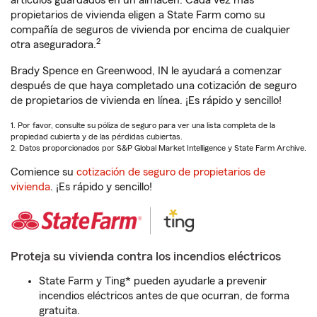
artículos guardados en un almacén. Cada vez más
propietarios de vivienda eligen a State Farm como su
compañía de seguros de vivienda por encima de cualquier
2
otra aseguradora.
Brady Spence en Greenwood, IN le ayudará a comenzar
después de que haya completado una cotización de seguro
de propietarios de vivienda en línea. ¡Es rápido y sencillo!
1. Por favor, consulte su póliza de seguro para ver una lista completa de la
propiedad cubierta y de las pérdidas cubiertas.
2. Datos proporcionados por S&P Global Market Intelligence y State Farm Archive.
Comience su
cotización de seguro de propietarios de
vivienda
. ¡Es rápido y sencillo!
Proteja su vivienda contra los incendios eléctricos
State Farm y Ting* pueden ayudarle a prevenir
incendios eléctricos antes de que ocurran, de forma
gratuita.